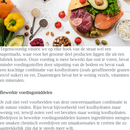
Tegenwoordig vinden we op elke hoek van de straat wel een
supermarkt, waar voor het grootste deel producten liggen die uit een
fabriek komen. Onze voeding is meer bewerkt dan ooit te voren, bevat
minder voedingsstoffen door uitputting van de bodem en bevat vaak
een krachtige combinatie van koolhydraten (zoals geraffineerde granen
en/of suiker) en vet. Daarentegen bevat het te weinig vezels, vitaminen
en mineralen.
Bewerkte voedingsmiddelen
Je zult niet veel voorbeelden van deze onweerstaanbare combinatie in
de natuur vinden. Rijst bevat bijvoorbeeld veel koolhydraten maar
weinig vet, terwijl noten veel vet bevatten maar weinig koolhydraten.
Bedrijven in bewerkte voedingsmiddelen kunnen ingrediënten mengen
en smaken chemisch overdrijven om smaaksensaties te creëren die zo
aantrekkelijk zijn dat je steeds meer wilt.