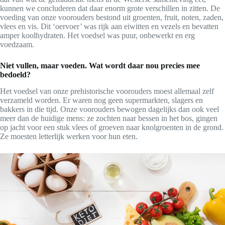
kunnen we concluderen dat daar enorm grote verschillen in zitten. De
voeding van onze voorouders bestond uit groenten, fruit, noten, zaden,
vlees en vis. Dit ‘oervoer’ was rijk aan eiwitten en vezels en bevatten
amper koolhydraten. Het voedsel was puur, onbewerkt en erg
voedzaam.
Niet vullen, maar voeden. Wat wordt daar nou precies mee
bedoeld?
Het voedsel van onze prehistorische voorouders moest allemaal zelf
verzameld worden. Er waren nog geen supermarkten, slagers en
bakkers in die tijd. Onze voorouders bewogen dagelijks dan ook veel
meer dan de huidige mens: ze zochten naar bessen in het bos, gingen
op jacht voor een stuk vlees of groeven naar knolgroenten in de grond.
Ze moesten letterlijk werken voor hun eten.