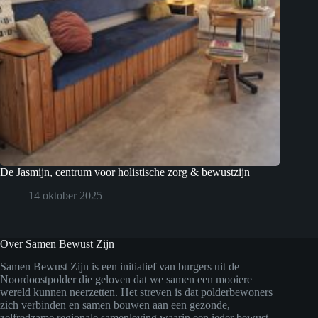
De Jasmijn, centrum voor holistische zorg & bewustzijn
14 oktober 2025
Over Samen Bewust Zijn
Samen Bewust Zijn is een initiatief van burgers uit de
Noordoostpolder die geloven dat we samen een mooiere
wereld kunnen neerzetten. Het streven is dat polderbewoners
zich verbinden en samen bouwen aan een gezonde,
zelfredzame regionale samenleving waarin een ieder bewust