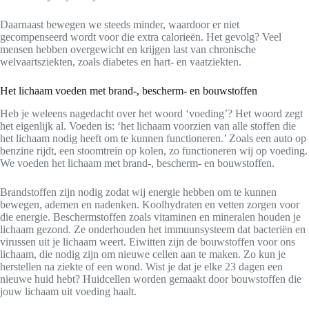
Daarnaast bewegen we steeds minder, waardoor er niet
gecompenseerd wordt voor die extra calorieën. Het gevolg? Veel
mensen hebben overgewicht en krijgen last van chronische
welvaartsziekten, zoals diabetes en hart- en vaatziekten.
Het lichaam voeden met brand-, bescherm- en bouwstoffen
Heb je weleens nagedacht over het woord ‘voeding’? Het woord zegt
het eigenlijk al. Voeden is: ‘het lichaam voorzien van alle stoffen die
het lichaam nodig heeft om te kunnen functioneren.’ Zoals een auto op
benzine rijdt, een stoomtrein op kolen, zo functioneren wij op voeding.
We voeden het lichaam met brand-, bescherm- en bouwstoffen.
Brandstoffen zijn nodig zodat wij energie hebben om te kunnen
bewegen, ademen en nadenken. Koolhydraten en vetten zorgen voor
die energie. Beschermstoffen zoals vitaminen en mineralen houden je
lichaam gezond. Ze onderhouden het immuunsysteem dat bacteriën en
virussen uit je lichaam weert. Eiwitten zijn de bouwstoffen voor ons
lichaam, die nodig zijn om nieuwe cellen aan te maken. Zo kun je
herstellen na ziekte of een wond. Wist je dat je elke 23 dagen een
nieuwe huid hebt? Huidcellen worden gemaakt door bouwstoffen die
jouw lichaam uit voeding haalt.