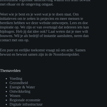
met elkaar en de omgeving omgaat.
Weet wie je bent en je weet wat je te doen staat. Om
initiatieven om te zetten in projecten en meer mensen te
bereiken hebben we deze website ontworpen. Lees en doe
inspiratie op. We zijn er van overtuigd dat iedereen iets kan
bijdragen. Heb jij dat idee ook? Laat weten dat je mee wilt
bouwen. Wil je als bedrijf of instantie aansluiten, neem dan
contact met ons op.
Een pure en eerlijke toekomst vraagt nú om actie. Samen
bewust en bewust samen zijn in de Noordoostpolder.
Themavelden
Voeding
Gezondheid
Energie & Water
Ontwikkeling
Wonen
Regionale economie
Digitale infrastructuur