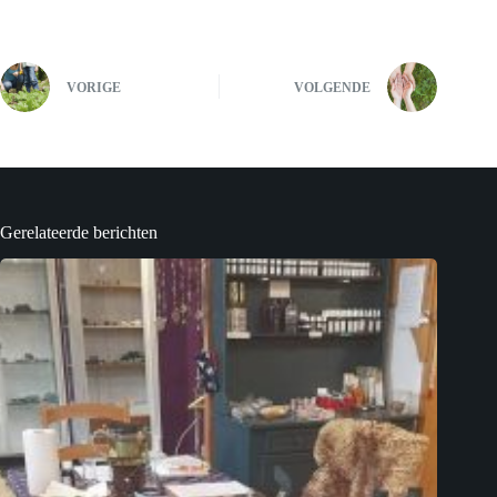
VORIGE
VOLGENDE
Gerelateerde berichten