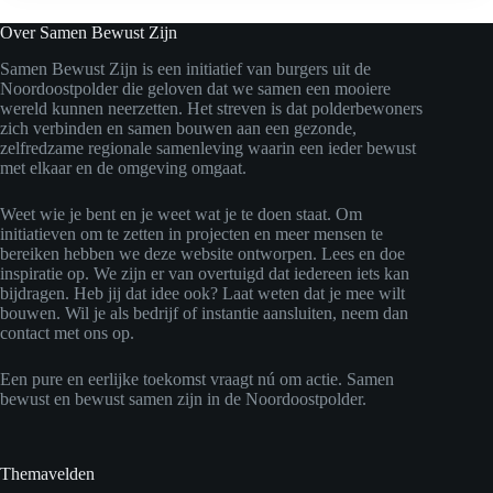
Over Samen Bewust Zijn
Samen Bewust Zijn is een initiatief van burgers uit de
Noordoostpolder die geloven dat we samen een mooiere
wereld kunnen neerzetten. Het streven is dat polderbewoners
zich verbinden en samen bouwen aan een gezonde,
zelfredzame regionale samenleving waarin een ieder bewust
met elkaar en de omgeving omgaat.
Weet wie je bent en je weet wat je te doen staat. Om
initiatieven om te zetten in projecten en meer mensen te
bereiken hebben we deze website ontworpen. Lees en doe
inspiratie op. We zijn er van overtuigd dat iedereen iets kan
bijdragen. Heb jij dat idee ook? Laat weten dat je mee wilt
bouwen. Wil je als bedrijf of instantie aansluiten, neem dan
contact met ons op.
Een pure en eerlijke toekomst vraagt nú om actie. Samen
bewust en bewust samen zijn in de Noordoostpolder.
Themavelden