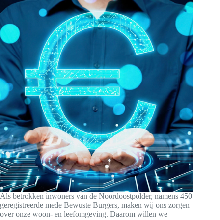
Als betrokken inwoners van de Noordoostpolder, namens 450
geregistreerde mede Bewuste Burgers, maken wij ons zorgen
over onze woon- en leefomgeving. Daarom willen we