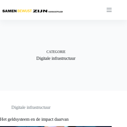
Ga
naar
de
inhoud
CATEGORIE
Digitale infrastructuur
Digitale infrastructuur
Het geldsysteem en de impact daarvan