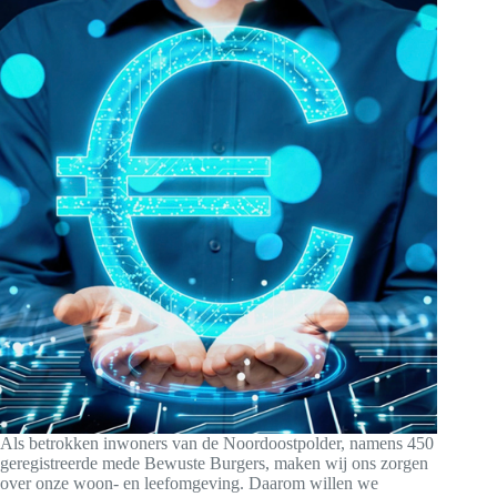
Als betrokken inwoners van de Noordoostpolder, namens 450
geregistreerde mede Bewuste Burgers, maken wij ons zorgen
over onze woon- en leefomgeving. Daarom willen we