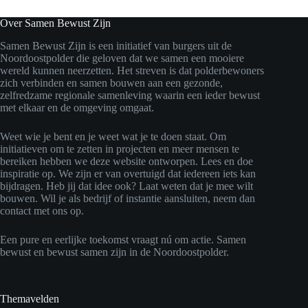
Over Samen Bewust Zijn
Samen Bewust Zijn is een initiatief van burgers uit de
Noordoostpolder die geloven dat we samen een mooiere
wereld kunnen neerzetten. Het streven is dat polderbewoners
zich verbinden en samen bouwen aan een gezonde,
zelfredzame regionale samenleving waarin een ieder bewust
met elkaar en de omgeving omgaat.
Weet wie je bent en je weet wat je te doen staat. Om
initiatieven om te zetten in projecten en meer mensen te
bereiken hebben we deze website ontworpen. Lees en doe
inspiratie op. We zijn er van overtuigd dat iedereen iets kan
bijdragen. Heb jij dat idee ook? Laat weten dat je mee wilt
bouwen. Wil je als bedrijf of instantie aansluiten, neem dan
contact met ons op.
Een pure en eerlijke toekomst vraagt nú om actie. Samen
bewust en bewust samen zijn in de Noordoostpolder.
Themavelden