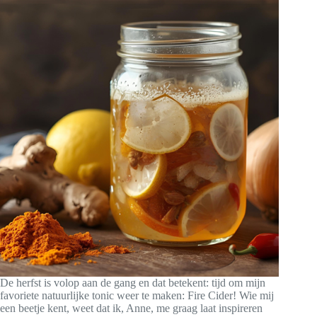
De herfst is volop aan de gang en dat betekent: tijd om mijn
favoriete natuurlijke tonic weer te maken: Fire Cider! Wie mij
een beetje kent, weet dat ik, Anne, me graag laat inspireren