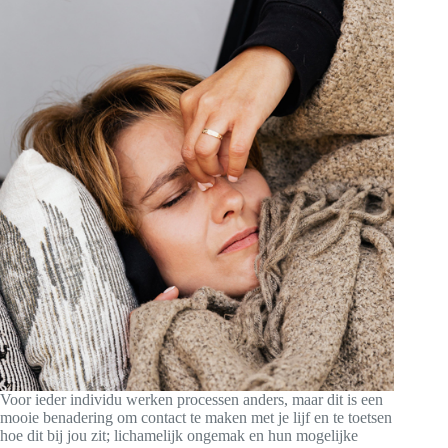
Voor ieder individu werken processen anders, maar dit is een
mooie benadering om contact te maken met je lijf en te toetsen
hoe dit bij jou zit; lichamelijk ongemak en hun mogelijke