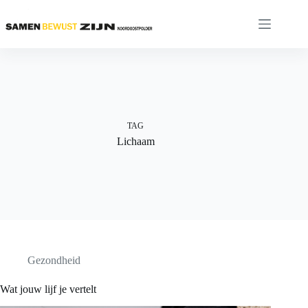
Ga
naar
de
inhoud
TAG
Lichaam
Gezondheid
Wat jouw lijf je vertelt