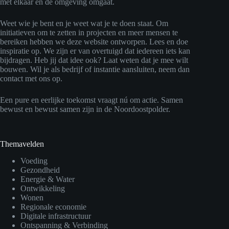
met elkaar en de omgeving omgaat.
Weet wie je bent en je weet wat je te doen staat. Om
initiatieven om te zetten in projecten en meer mensen te
bereiken hebben we deze website ontworpen. Lees en doe
inspiratie op. We zijn er van overtuigd dat iedereen iets kan
bijdragen. Heb jij dat idee ook? Laat weten dat je mee wilt
bouwen. Wil je als bedrijf of instantie aansluiten, neem dan
contact met ons op.
Een pure en eerlijke toekomst vraagt nú om actie. Samen
bewust en bewust samen zijn in de Noordoostpolder.
Themavelden
Voeding
Gezondheid
Energie & Water
Ontwikkeling
Wonen
Regionale economie
Digitale infrastructuur
Ontspanning & Verbinding