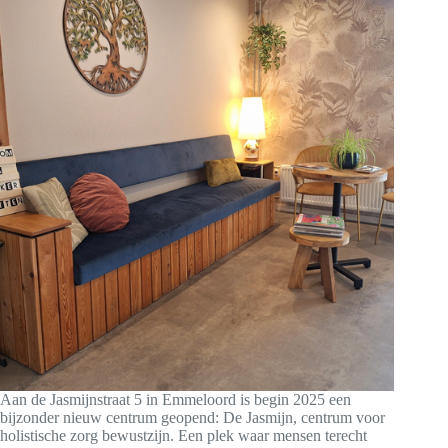
Aan de Jasmijnstraat 5 in Emmeloord is begin 2025 een
bijzonder nieuw centrum geopend: De Jasmijn, centrum voor
holistische zorg bewustzijn. Een plek waar mensen terecht