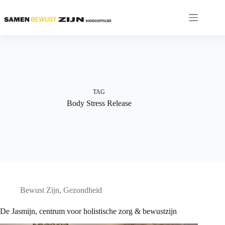
Ga
naar
de
inhoud
TAG
Body Stress Release
Bewust Zijn
,
Gezondheid
De Jasmijn, centrum voor holistische zorg & bewustzijn